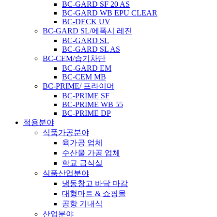
BC-GARD SF 20 AS
BC-GARD WB EPU CLEAR
BC-DECK UV
BC-GARD SL/에폭시 레진
BC-GARD SL
BC-GARD SL AS
BC-CEM/습기차단
BC-GARD EM
BC-CEM MB
BC-PRIME/ 프라이머
BC-PRIME SF
BC-PRIME WB 55
BC-PRIME DP
적용분야
식품가공분야
육가공 업체
수산물 가공 업체
학교 급식실
식품산업분야
냉동창고 바닥 마감
대형마트 & 쇼핑몰
공항 기내식
산업분야