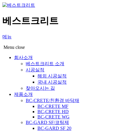
베스트크리트
메뉴
Menu close
회사소개
베스트크리트 소개
시공실적
해외 시공실적
국내 시공실적
찾아오시는 길
제품소개
BC-CRETE/친환경 바닥재
BC-CRETE MF
BC-CRETE HD
BC-CRETE WG
BC-GARD SF/코팅제
BC-GARD SF 20