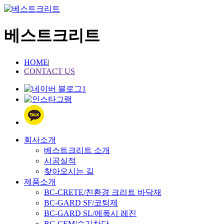
베스트크리트
HOME
|
CONTACT US
회사소개
베스트크리트 소개
시공실적
찾아오시는 길
제품소개
BC-CRETE/친환경 크리트 바닥재
BC-GARD SF/코팅제
BC-GARD SL/에폭시 레진
BC-CEM/습기차단