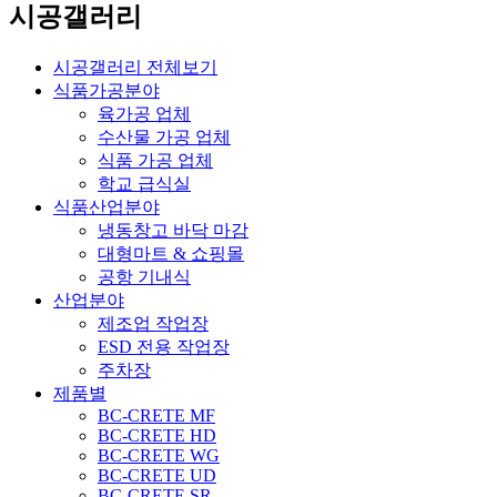
시공갤러리
시공갤러리 전체보기
식품가공분야
육가공 업체
수산물 가공 업체
식품 가공 업체
학교 급식실
식품산업분야
냉동창고 바닥 마감
대형마트 & 쇼핑몰
공항 기내식
산업분야
제조업 작업장
ESD 전용 작업장
주차장
제품별
BC-CRETE MF
BC-CRETE HD
BC-CRETE WG
BC-CRETE UD
BC-CRETE SR