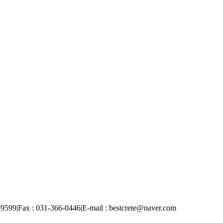
-9599
|
Fax : 031-366-0446
|
E-mail : bestcrete@naver.com