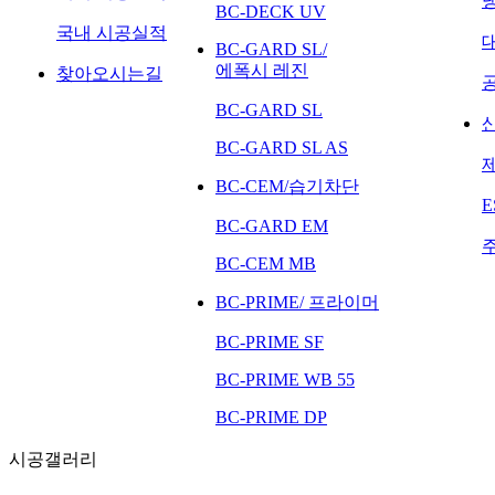
BC-DECK UV
국내 시공실적
BC-GARD SL/
에폭시 레진
찾아오시는길
BC-GARD SL
BC-GARD SL AS
BC-CEM/습기차단
E
BC-GARD EM
BC-CEM MB
BC-PRIME/ 프라이머
BC-PRIME SF
BC-PRIME WB 55
BC-PRIME DP
시공갤러리