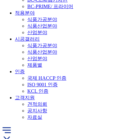
BC-PRIME/ 프라이머
적용분야
식품가공분야
식품산업분야
산업분야
시공갤러리
식품가공분야
식품산업분야
산업분야
제품별
인증
국제 HACCP 인증
ISO 9001 인증
KCL 인증
고객지원
견적의뢰
공지사항
자료실